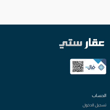
الحساب
تسجيل الدخول