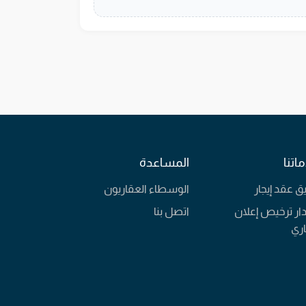
اتنا
المساعدة
يق عقد إيجار
الوسطاء العقاريون
ار ترخيص إعلان
اتصل بنا
ري