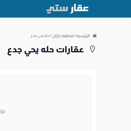
الرئيسية
/
منطقة جازان
/
حله يحي جدع
عقارات حله يحي جدع
جرّ