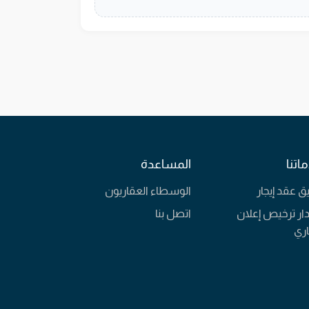
اتنا
المساعدة
يق عقد إيجار
الوسطاء العقاريون
ار ترخيص إعلان
اتصل بنا
ري