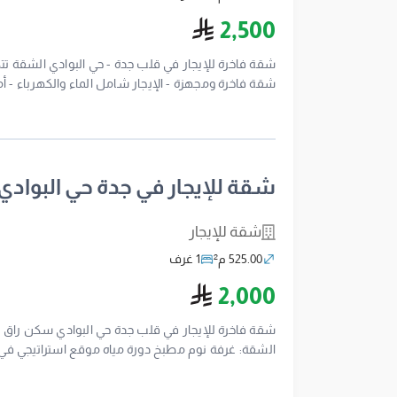
ريال سعودي
2,500
شقة فاخرة للإيجار في قلب جدة - حي البوادي الشقة تتك
التواصل
شقة للإيجار في جدة حي البوادي
شقة للإيجار
525.00 م²
1 غرف
ريال سعودي
2,000
شقة فاخرة للإيجار في قلب جدة حي البوادي سكن راق يج
الشقة: غرفة نوم مطبخ دورة مياه موقع استراتيجي في
سيارات متوفر. نظافة وصيانة دورية للمبنى. سرعة في تنف