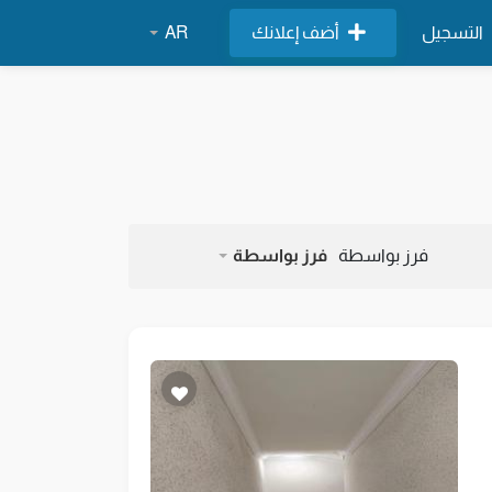
التسجيل
أضف إعلانك
AR
فرز بواسطة
فرز بواسطة