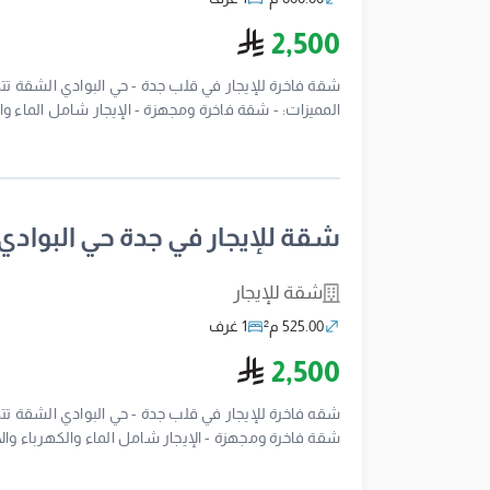
ريال سعودي
2,500
شقة فاخرة للإيجار في قلب جدة - حي البوادي الشقة تت
المولات والأسواق - جيران محترمين - نظافة وصيانة دو
والمستشفيات - بيئة هادئة وآمنة المطلوب: 2,500 ريال للتواصل والاستفسار: 0554322675
شقة للإيجار في جدة حي البوادي
شقة للإيجار
525.00 م²
1 غرف
ريال سعودي
2,500
شقه فاخرة للإيجار في قلب جدة - حي البوادي الشقة تتك
والأسواق - جيران محترمين - نظافة وصيانة دورية - ا
- بيئة هادئة وآمنة المطلوب: 2,500 ريال رقم ترخيص الإعلان: 7100276730للتواصل والاستفسار: 0554322675