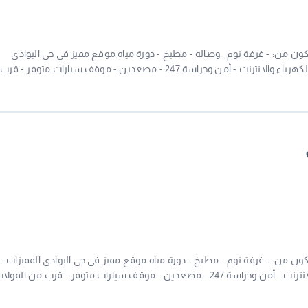
كون من: - غرفة نوم . وصاله - مطبخ - دورة مياه موقع مميز في حي البوادي
المميزات: - شقة فاخرة ومجهزة - الإيجار شامل الماء والكهرباء والانترنت - أمن وحراسة 247 - مصعدين - موقف سيارات متوف
رية - انترنت مجاني - خدمة تنظيف دورية - صيانة فورية - قريب من المدارس
ون من: - غرفة نوم - مطبخ - دورة مياه موقع مميز في حي البوادي المميزات: -
شقة فاخرة ومجهزة - الإيجار شامل الماء والكهرباء والانترنت - أمن وحراسة 247 - مصعدين - موقف سيارات متوفر - قرب من المو
نترنت مجاني - خدمة تنظيف دورية - صيانة فورية - قريب من المدارس والمستشف