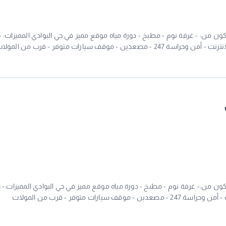
ون من: - غرفة نوم - مطبخ - دورة مياه موقع مميز في حي البوادي المميزات: -
شقة فاخرة ومجهزة - الإيجار شامل الماء والكهرباء والانترنت - أمن وحراسة 247 - مصعدين - موقف سيارات متوفر - قرب من المو
055432267
كون من:- غرفة نوم - مطبخ - دورة مياه موقع مميز في حي البوادي المميزات:-
فاخرة ومجهزة - الإيجار شامل الماء والكهرباء والانترنت - أمن وحراسة 247 - مصعدين - موقف سيارات متوفر - قرب من المولات
نترنت مجاني - خدمة تنظيف دورية - صيانة فورية - قريب من المدارس والمستشف