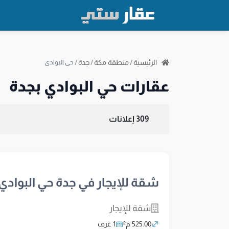
الرئيسية
/
منطقة مكة
/
جدة
/
حي البوادي
عقارات حي البوادي بجدة
309 إعلانات
شقة للإيجار في جدة حي البوادي
شقة للإيجار
525.00 م²
1 غرف