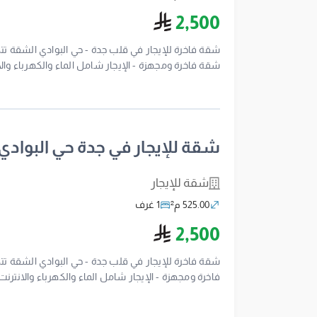
ريال سعودي
2,500
شقة فاخرة للإيجار في قلب جدة - حي البوادي الشقة تتك
والأسواق - جيران محترمين - نظافة وصيانة دورية المطلوب: 2500 ريال للتواصل والاستفسار: 5
شقة للإيجار في جدة حي البوادي
شقة للإيجار
525.00 م²
1 غرف
ريال سعودي
2,500
شقة فاخرة للإيجار في قلب جدة - حي البوادي الشقة تت
والأسواق - جيران محترمين - نظافة وصيانة دورية - ا
- بيئة هادئة وآمنة المطلوب: 2,500 ريال رقم ترخيص الإعلان: 7100278660 للتواصل والاستفسار: 0554322675