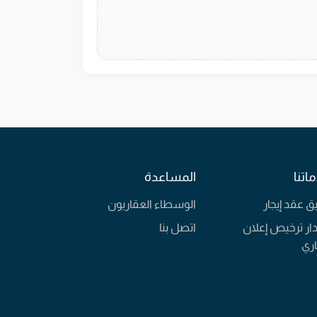
اتنا
المساعدة
يق عقد إيجار
الوسطاء العقاريون
ار ترخيص إعلان
اتصل بنا
ري