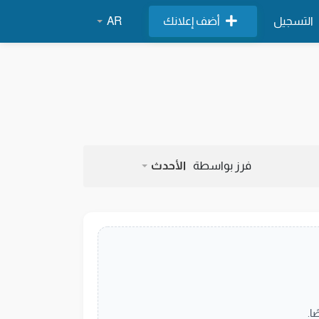
التسجيل
أضف إعلانك
AR
فرز بواسطة
الأحدث
ا.