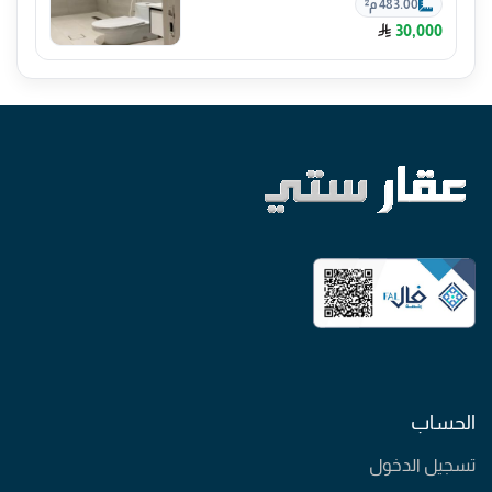
483.00 م²
30,000
الحساب
تسجيل الدخول