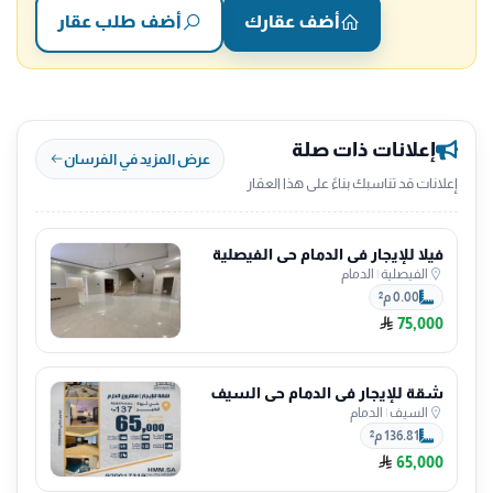
أضف عقارك
أضف طلب عقار
إعلانات ذات صلة
عرض المزيد في الفرسان
إعلانات قد تناسبك بناءً على هذا العقار
فيلا للإيجار في الدمام حي الفيصلية
الفيصلية
|
الدمام
0.00 م²
75,000
شقة للإيجار في الدمام حي السيف
السيف
|
الدمام
136.81 م²
65,000