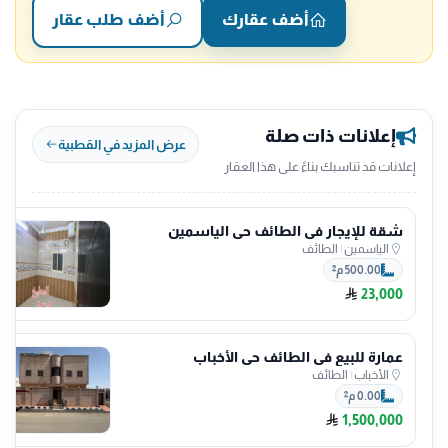
أضف عقارك
أضف طلب عقار
إعلانات ذات صلة
عرض المزيد في القطبية
إعلانات قد تناسبك بناءً على هذا العقار
شقة للإيجار في الطائف حي الياسمين
الياسمين
|
الطائف
500.00 م²
23,000
عمارة للبيع في الطائف حي الأخباب
الأخباب
|
الطائف
0.00 م²
1,500,000