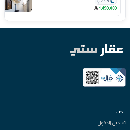
299.99 م²
1,490,000
الحساب
تسجيل الدخول