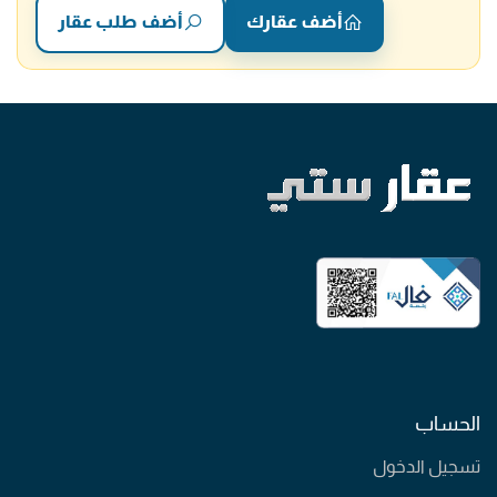
أضف عقارك
أضف طلب عقار
الحساب
تسجيل الدخول