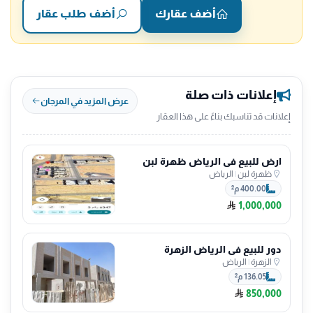
أضف عقارك
أضف طلب عقار
إعلانات ذات صلة
عرض المزيد في المرجان
إعلانات قد تناسبك بناءً على هذا العقار
ارض للبيع في الرياض ظهرة لبن
ظهرة لبن
|
الرياض
400.00 م²
1,000,000
دور للبيع في الرياض الزهرة
الزهرة
|
الرياض
136.05 م²
850,000