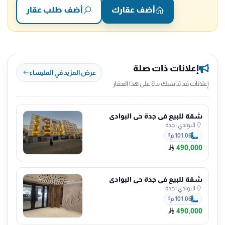
أضف عقارك
أضف طلب عقار
إعلانات ذات صلة
عرض المزيد في المليساء
إعلانات قد تناسبك بناءً على هذا العقار
شقة للبيع في جدة حي البوادي
البوادي
|
جدة
101.06 م²
490,000
شقة للبيع في جدة حي البوادي
البوادي
|
جدة
101.06 م²
490,000