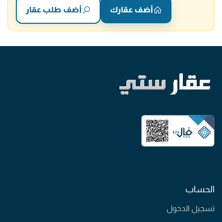
أضف عقارك
أضف طلب عقار
الحساب
تسجيل الدخول