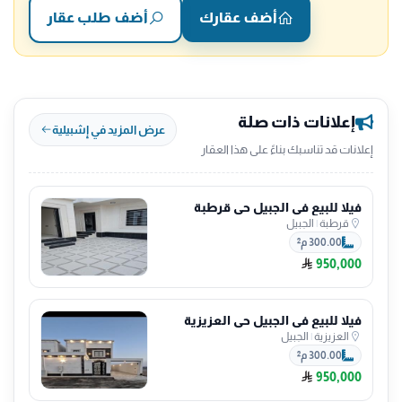
أضف عقارك
أضف طلب عقار
إعلانات ذات صلة
عرض المزيد في إشبيلية
إعلانات قد تناسبك بناءً على هذا العقار
فيلا للبيع في الجبيل حي قرطبة
قرطبة
|
الجبيل
300.00 م²
950,000
فيلا للبيع في الجبيل حي العزيزية
العزيزية
|
الجبيل
300.00 م²
950,000