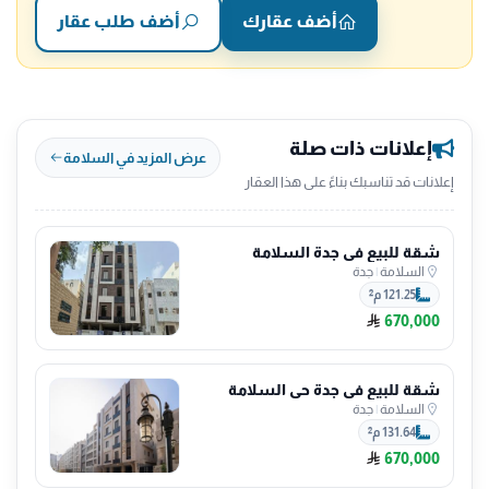
أضف عقارك
أضف طلب عقار
إعلانات ذات صلة
عرض المزيد في السلامة
إعلانات قد تناسبك بناءً على هذا العقار
شقة للبيع في جدة السلامة
السلامة
|
جدة
121.25 م²
670,000
شقة للبيع في جدة حي السلامة
السلامة
|
جدة
131.64 م²
670,000