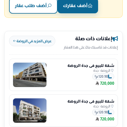
أضف عقارك
أضف طلب عقار
إعلانات ذات صلة
عرض المزيد في الروضة
إعلانات قد تناسبك بناءً على هذا العقار
شقة للبيع في جدة الروضة
الروضة
|
جدة
120.98 م²
720,000
شقة للبيع في جدة الروضة
الروضة
|
جدة
120.98 م²
720,000