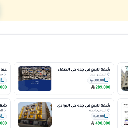
شقة للبيع في جدة حي الصفاء
عمار
الصفاء
|
جدة
مش
600.00 م²
0
,000
289,000
شقة للبيع في جدة حي البوادي
شقة 
البوادي
|
جدة
ال
0.00 م²
6
,000
490,000