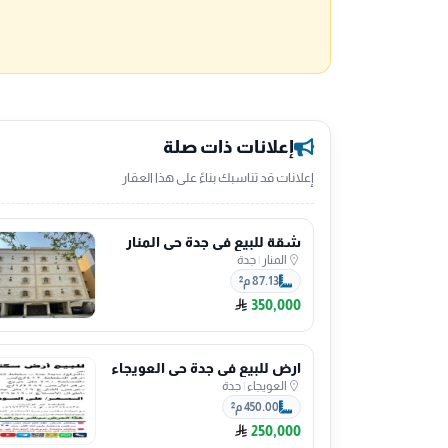
إعلانات ذات صلة
إعلانات قد تناسبك بناءً على هذا العقار
شقة للبيع في جدة حي المنار
المنار
|
جدة
87.13 م²
350,000
ارض للبيع في جدة حي العويجاء
العويجاء
|
جدة
450.00 م²
250,000