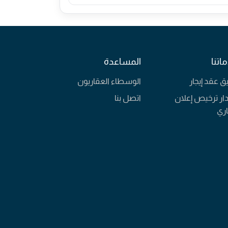
اتنا
المساعدة
يق عقد إيجار
الوسطاء العقاريون
ار ترخيص إعلان
اتصل بنا
ري