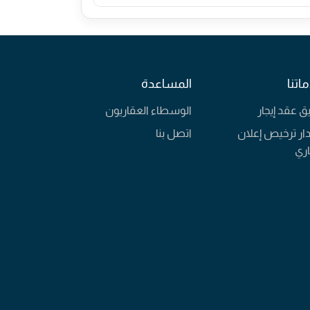
اتنا
المساعدة
يق عقد إيجار
الوسطاء العقاريون
ار ترخيص إعلان
اتصل بنا
ري