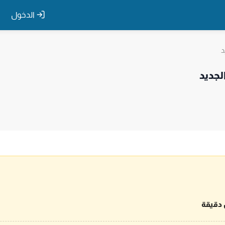
الدخول
د
لجديد
 دقيقة