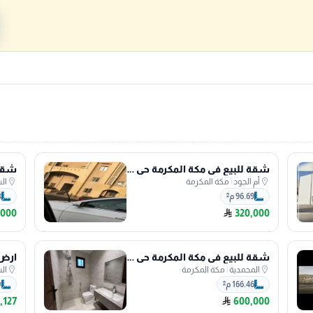
شقة للبيع في مكة المكرمة حي أم الجود
أم الجود
|
مكة المكرمة
ال
96.69 م²
3
,000
320,000
شقة للبيع في مكة المكرمة حي المحمدية
المحمدية
|
مكة المكرمة
ال
166.46 م²
0
,127
600,000