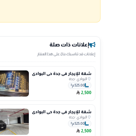
إعلانات ذات صلة
إعلانات قد تناسبك بناءً على هذا العقار
شقة للإيجار في جدة حي البوادي
البوادي
|
جدة
525.00 م²
2,500
شقة للإيجار في جدة حي البوادي
البوادي
|
جدة
525.00 م²
2,500