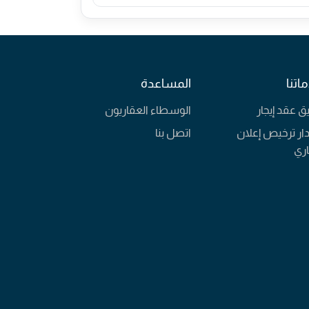
اتنا
المساعدة
يق عقد إيجار
الوسطاء العقاريون
ار ترخيص إعلان
اتصل بنا
ري