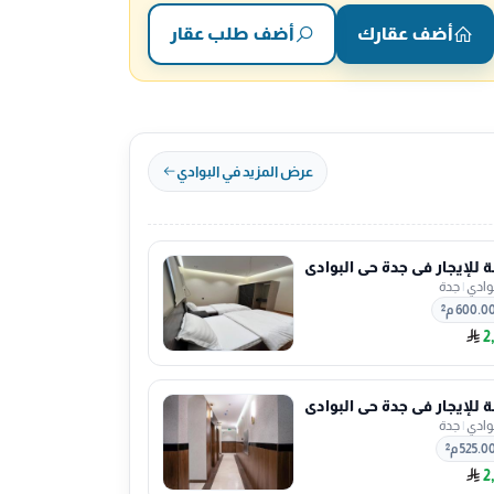
أضف عقارك
أضف طلب عقار
عرض المزيد في البوادي
للإيجار في جدة حي البوادي
بوادي
|
جدة
600.0 م²
2
للإيجار في جدة حي البوادي
بوادي
|
جدة
525.0 م²
2