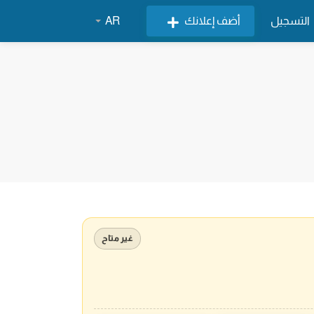
التسجيل
أضف إعلانك
AR
غير متاح