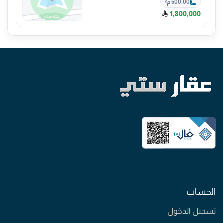
600.00 م²
1,800,000
الحساب
تسجيل الدخول