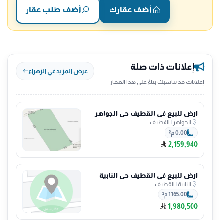
أضف عقارك
أضف طلب عقار
إعلانات ذات صلة
عرض المزيد في الزهراء
إعلانات قد تناسبك بناءً على هذا العقار
ارض للبيع في القطيف حي الجواهر
الجواهر
|
القطيف
0.00 م²
2,159,940
ارض للبيع في القطيف حي النابية
النابية
|
القطيف
1165.00 م²
1,980,500