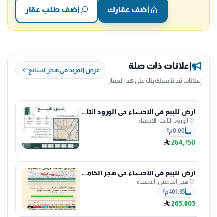
أضف عقارك
أضف طلب عقار
إعلانات ذات صلة
عرض المزيد في هجر السابع
إعلانات قد تناسبك بناءً على هذا العقار
ارض للبيع في الاحساء حي الورود الثالث
الورود الثالث
|
الاحساء
0.00 م²
264,750
ارض للبيع في الاحساء حي هجر الخامس
هجر الخامس
|
الاحساء
401.35 م²
265,003