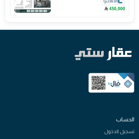
236.00 م²
450,000
الحساب
تسجيل الدخول