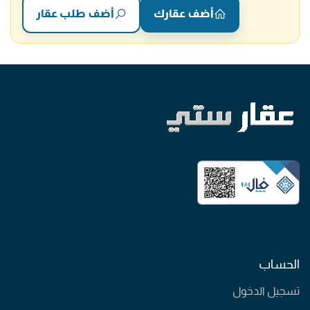
أضف عقارك
أضف طلب عقار
الحساب
تسجيل الدخول