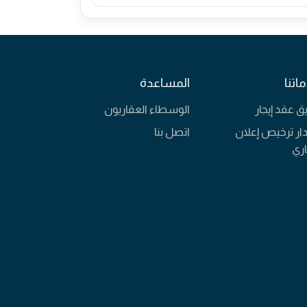
اتنا
المساعدة
يق عقد إيجار
الوسطاء العقاريون
ار ترخيص إعلان
اتصل بنا
ري