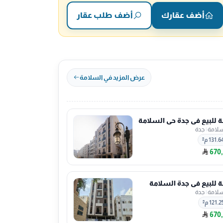
أضف عقارك
أضف طلب عقار
عرض المزيد في السلامة
للبيع في جدة حي السلامة
سلامة
|
جدة
131.6 م²
670
للبيع في جدة السلامة
سلامة
|
جدة
121.2 م²
670