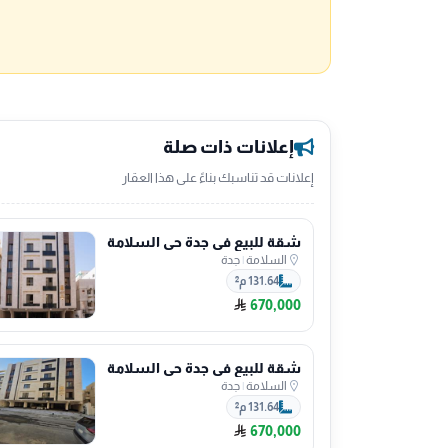
إعلانات ذات صلة
إعلانات قد تناسبك بناءً على هذا العقار
شقة للبيع في جدة حي السلامة
السلامة
|
جدة
131.64 م²
670,000
شقة للبيع في جدة حي السلامة
السلامة
|
جدة
131.64 م²
670,000