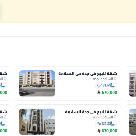
شقة للبيع في جدة حي السلامة
شقة 
السلامة
|
جدة
ال
131.64 م²
4
,000
670,000
شقة للبيع في جدة السلامة
شقة 
السلامة
|
جدة
ال
121.25 م²
5
,000
670,000