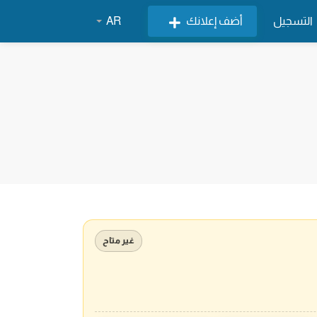
التسجيل
أضف إعلانك
AR
غير متاح