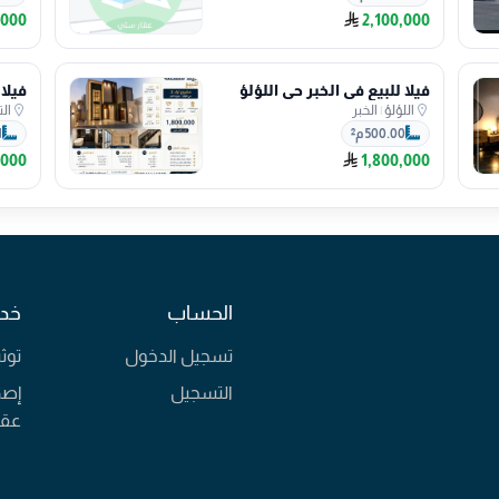
,000
2,100,000
فيلا للبيع في الخبر حي اللؤلؤ
فيلا
اللؤلؤ
|
الخبر
الت
500.00 م²
1
,000
1,800,000
الحساب
خدم
تسجيل الدخول
توث
التسجيل
إصد
عقا