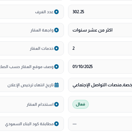
302.25
عدد الغرف
اكثر من عشر سنوات
واجهة العقار
2
خدمات العقار
01/10/2025
وصف موقع العقار حسب الصك
صة,منصات التواصل الإجتماعي
تاريخ انتهاء ترخيص الإعلان
استخدام العقار
فعال
—
مطابقة كود البناء السعودي