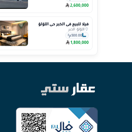
2,600,000
فيلا للبيع في الخبر حي اللؤلؤ
اللؤلؤ
|
الخبر
500.00 م²
1,800,000