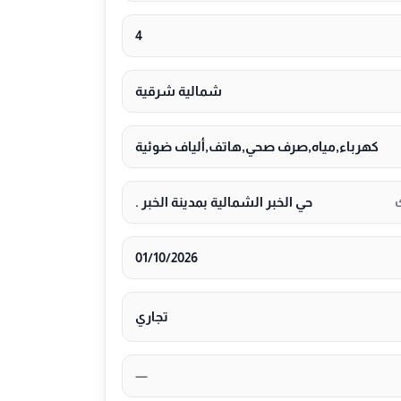
4
شمالية شرقية
كهرباء,مياه,صرف صحي,هاتف,ألياف ضوئية
حي الخبر الشمالية بمدينة الخبر .
01/10/2026
تجاري
—