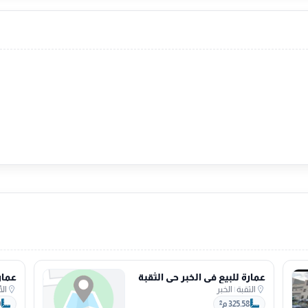
عمارة للبيع في الخبر حي الثقبة
عمار
الثقبة
|
الخبر
ال
325.58 م²
0