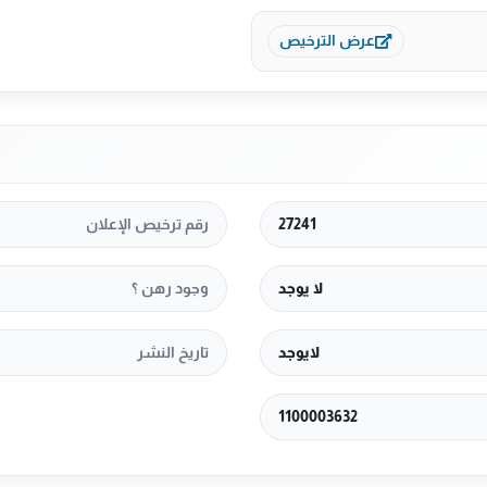
عرض الترخيص
27241
رقم ترخيص الإعلان
لا يوجد
وجود رهن ؟
لايوجد
تاريخ النشر
1100003632