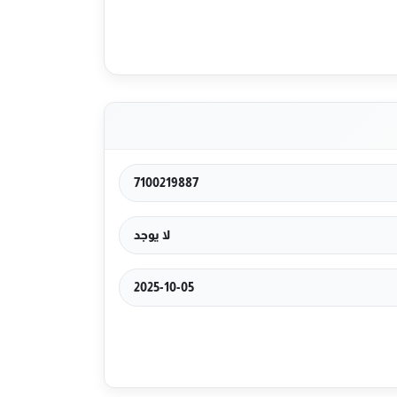
7100219887
لا يوجد
2025-10-05