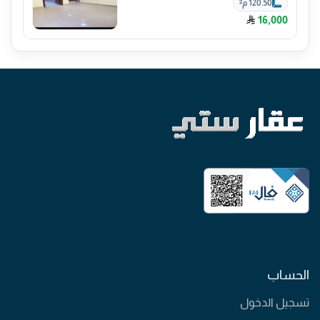
120.50 م²
16,000
الحساب
تسجيل الدخول