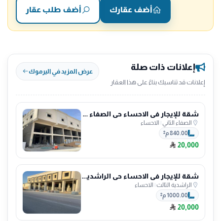
أضف عقارك
أضف طلب عقار
إعلانات ذات صلة
عرض المزيد في اليرموك
إعلانات قد تناسبك بناءً على هذا العقار
شقة للإيجار في الاحساء حي الصفاء الثاني
الصفاء الثاني
|
الاحساء
840.00 م²
20,000
شقة للإيجار في الاحساء حي الراشدية الثالث
الراشدية الثالث
|
الاحساء
1000.00 م²
20,000