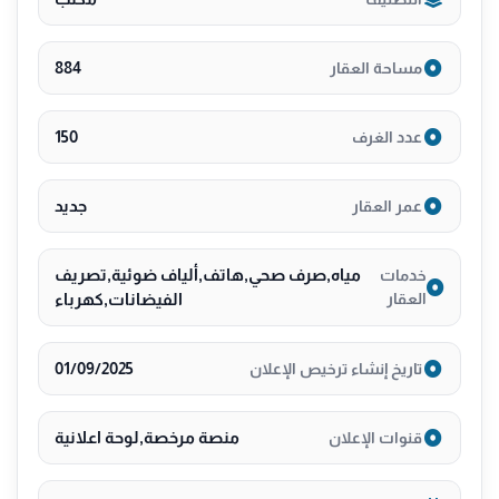
رخصة فال1100270388
ترخيص 7100208766
884
مساحة العقار
150
عدد الغرف
جديد
عمر العقار
مياه,صرف صحي,هاتف,ألياف ضوئية,تصريف
خدمات
العقار
الفيضانات,كهرباء
01/09/2025
تاريخ إنشاء ترخيص الإعلان
منصة مرخصة,لوحة اعلانية
قنوات الإعلان