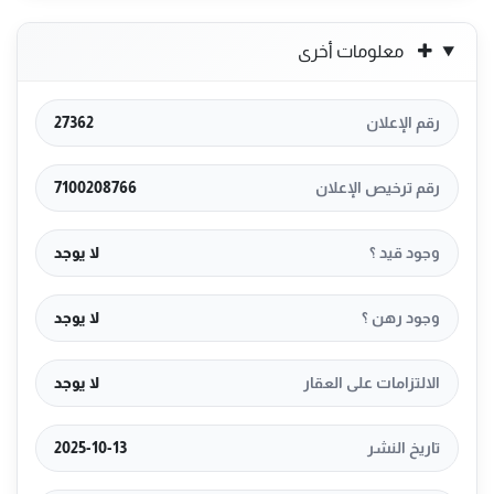
معلومات أخرى
رقم الإعلان
27362
رقم ترخيص الإعلان
7100208766
وجود قيد ؟
لا يوجد
وجود رهن ؟
لا يوجد
الالتزامات على العقار
لا يوجد
تاريخ النشر
2025-10-13