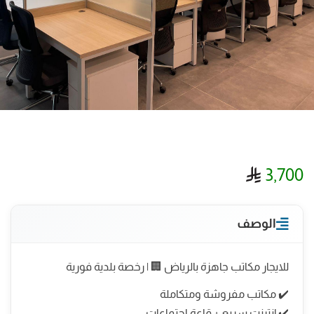
ريال سعودي
3,700
الوصف
للايجار مكاتب جاهزة بالرياض 🏢 | رخصة بلدية فورية
✔️ مكاتب مفروشة ومتكاملة
✔️ إنترنت سريع + قاعة اجتماعات