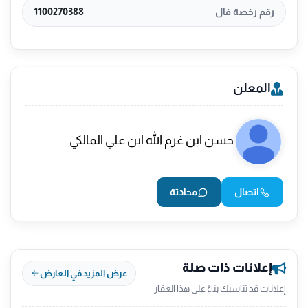
رقم رخصة فال
1100270388
المعلن
حسن ابن غرم الله ابن علي المالكي
اتصال
محادثة
إعلانات ذات صلة
عرض المزيد في العارض
إعلانات قد تناسبك بناءً على هذا العقار