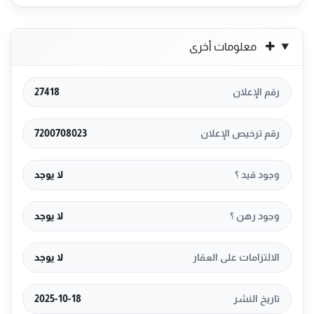
معلومات أخرى
رقم الإعلان
27418
رقم ترخيص الإعلان
7200708023
وجود قيد ؟
لا يوجد
وجود رهن ؟
لا يوجد
الالتزامات على العقار
لا يوجد
تاريخ النشر
2025-10-18