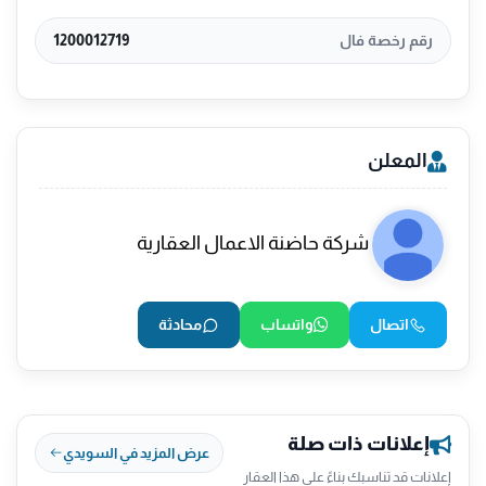
رقم رخصة فال
1200012719
المعلن
شركة حاضنة الاعمال العقارية
اتصال
واتساب
محادثة
إعلانات ذات صلة
عرض المزيد في السويدي
إعلانات قد تناسبك بناءً على هذا العقار