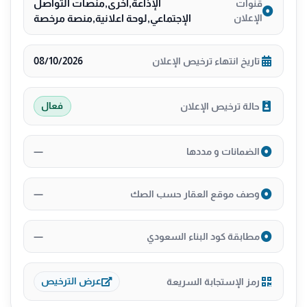
الإذاعة,أخرى,منصات التواصل
قنوات
الإعلان
الإجتماعي,لوحة اعلانية,منصة مرخصة
08/10/2026
تاريخ انتهاء ترخيص الإعلان
حالة ترخيص الإعلان
فعال
—
الضمانات و مددها
—
وصف موقع العقار حسب الصك
—
مطابقة كود البناء السعودي
رمز الإستجابة السريعة
عرض الترخيص