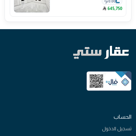
0.00 م²
645,750
الحساب
تسجيل الدخول