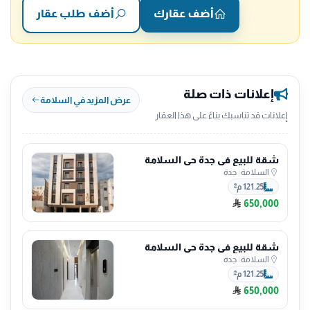
أضف عقارك
أضف طلب عقار
إعلانات ذات صلة
عرض المزيد في السلامة
إعلانات قد تناسبك بناءً على هذا العقار
شقة للبيع في جدة حي السلامة
السلامة
|
جدة
121.25 م²
650,000
شقة للبيع في جدة حي السلامة
السلامة
|
جدة
121.25 م²
650,000