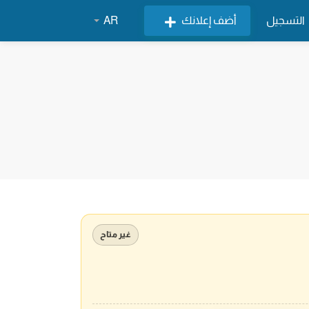
التسجيل
أضف إعلانك
AR
غير متاح