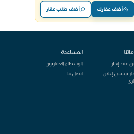
أضف عقارك
أضف طلب عقار
اتنا
المساعدة
يق عقد إيجار
الوسطاء العقاريون
ار ترخيص إعلان
اتصل بنا
ري