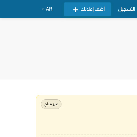
التسجيل
أضف إعلانك
AR
غير متاح