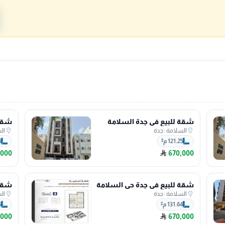
شقة للبيع في جدة السلامة
شقة 
السلامة
|
جدة
ال
121.25 م²
4
,000
670,000
شقة للبيع في جدة حي السلامة
شقة 
السلامة
|
جدة
ال
131.64 م²
5
,000
670,000