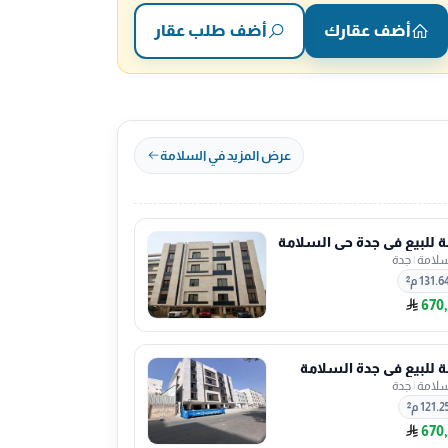
أضف عقارك
أضف طلب عقار
عرض المزيد في السلامة
للبيع في جدة حي السلامة
سلامة
|
جدة
131.6 م²
670
للبيع في جدة السلامة
سلامة
|
جدة
121.2 م²
670