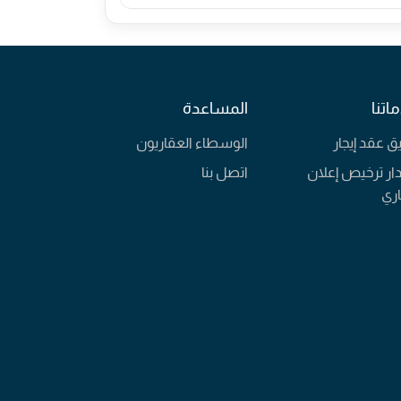
اتنا
المساعدة
يق عقد إيجار
الوسطاء العقاريون
ار ترخيص إعلان
اتصل بنا
ري