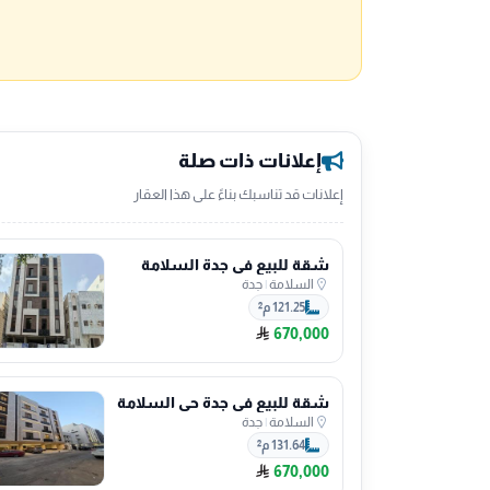
إعلانات ذات صلة
إعلانات قد تناسبك بناءً على هذا العقار
شقة للبيع في جدة السلامة
السلامة
|
جدة
121.25 م²
670,000
شقة للبيع في جدة حي السلامة
السلامة
|
جدة
131.64 م²
670,000