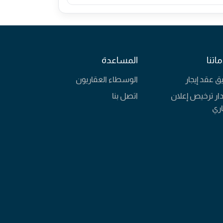
اتنا
المساعدة
يق عقد إيجار
الوسطاء العقاريون
ار ترخيص إعلان
اتصل بنا
ري