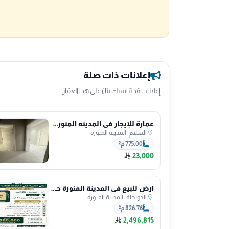
إعلانات ذات صلة
إعلانات قد تناسبك بناءً على هذا العقار
عمارة للإيجار في المدينه المنوره السلام
السلام
|
المدينة المنورة
775.00 م²
23,000
ارض للبيع في المدينة المنورة حي الدويخلة
الدويخلة
|
المدينة المنورة
826.76 م²
2,496,815