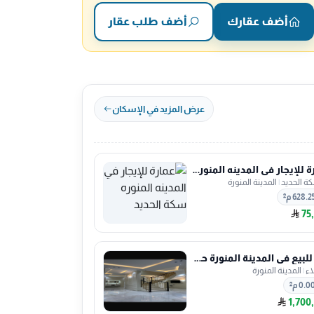
أضف عقارك
أضف طلب عقار
عرض المزيد في الإسكان
عمارة للإيجار في المدينه المنوره سكة الحديد
ة الحديد
|
المدينة المنورة
628.2 م²
75
فيلا للبيع في المدينة المنورة حي نبلاء
اء
|
المدينة المنورة
0.0 م²
1,700