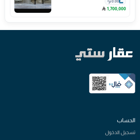
0.00 م²
1,700,000
الحساب
تسجيل الدخول