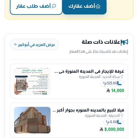
أضف عقارك
أضف طلب عقار
إعلانات ذات صلة
عرض المزيد في أبوكبير
إعلانات قد تناسبك بناءً على هذا العقار
غرفة للإيجار في المدينة المنورة حي سكة الحديد
سكة الحديد
|
المدينة المنورة
525.00 م²
14,000
فيلا للبيع بالمدينه المنوره بجوار أكبر حديقة
الحديقة
|
المدينة المنورة
0.00 م²
8,000,000