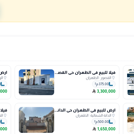
فيلا للبيع في الظهران حي القصور
القصور
|
الظهران
ال
375.00 م²
0
,000
3,300,000
ارض للبيع في الظهران حي الدانة الشمالية
الدانة الشمالية
|
الظهران
ال
500.00 م²
0
,000
1,650,000