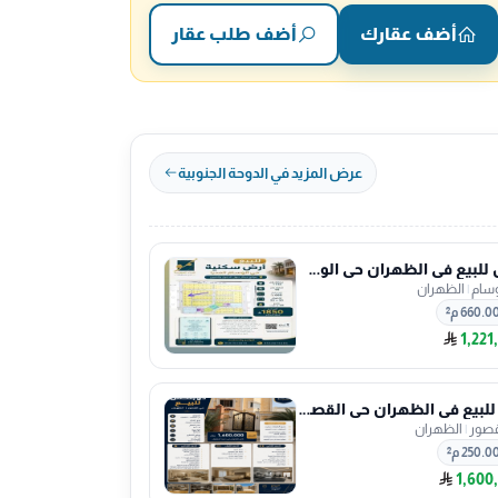
أضف عقارك
أضف طلب عقار
عرض المزيد في الدوحة الجنوبية
ارض للبيع في الظهران حي الوسام
وسام
|
الظهران
660.0 م²
1,221
فيلا للبيع في الظهران حي القصور
قصور
|
الظهران
250.0 م²
1,600