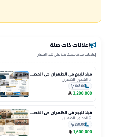
إعلانات ذات صلة
إعلانات قد تناسبك بناءً على هذا العقار
فيلا للبيع في الظهران حي القصور
القصور
|
الظهران
645.00 م²
3,200,000
فيلا للبيع في الظهران حي القصور
القصور
|
الظهران
250.00 م²
1,600,000