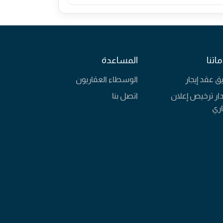
اتنا
المساعدة
يق عقد إيجار
الوسطاء العقاريون
ار ترخيص إعلان
اتصل بنا
ري