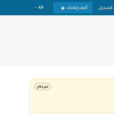
التسجيل
أضف إعلانك
AR
غير متاح