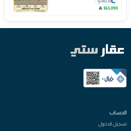
382.20 م²
363,090
الحساب
تسجيل الدخول