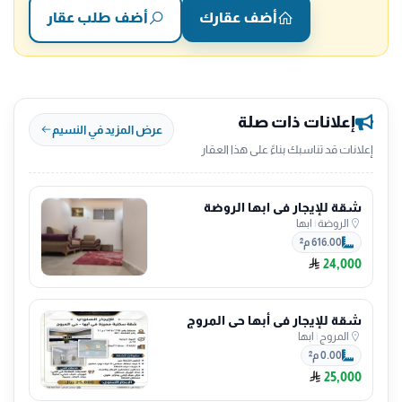
أضف عقارك
أضف طلب عقار
إعلانات ذات صلة
عرض المزيد في النسيم
إعلانات قد تناسبك بناءً على هذا العقار
شقة للإيجار في ابها الروضة
الروضة
|
ابها
616.00 م²
24,000
شقة للإيجار في أبها حي المروج
المروج
|
ابها
0.00 م²
25,000