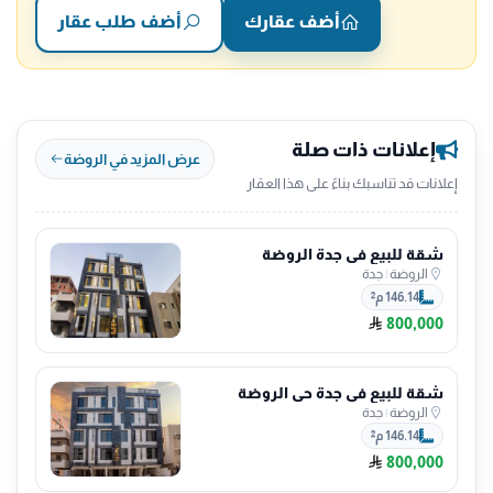
أضف عقارك
أضف طلب عقار
إعلانات ذات صلة
عرض المزيد في الروضة
إعلانات قد تناسبك بناءً على هذا العقار
شقة للبيع في جدة الروضة
الروضة
|
جدة
146.14 م²
800,000
شقة للبيع في جدة حي الروضة
الروضة
|
جدة
146.14 م²
800,000