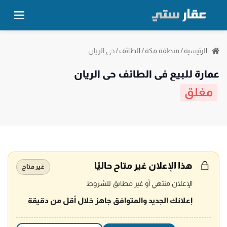
حي الريان
الرئيسية
/
منطقة مكة
/
الطائف
/
عمارة للبيع في الطائف حي الريان
مغلق
هذا الإعلان غير متاح حاليًا
غير متاح
الإعلان منتهي أو غير مطابق للشروط
إعلانك الجديد والمتوافق جاهز خلال أقل من دقيقة