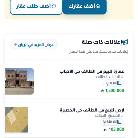
أضف عقارك
أضف طلب عقار
إعلانات ذات صلة
عرض المزيد في الريان
إعلانات قد تناسبك بناءً على هذا العقار
عمارة للبيع في الطائف حي الأخباب
الأخباب
|
الطائف
0.00 م²
1,500,000
ارض للبيع في الطائف حي الخضيرة
الخضيرة
|
الطائف
540.00 م²
405,000