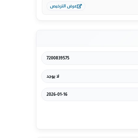
عرض الترخيص
7200839575
لا يوجد
2026-01-16