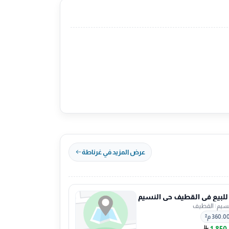
عرض المزيد في غرناطة
 للبيع في القطيف حي النسيم
نسيم
|
القطيف
360.0 م²
1,850