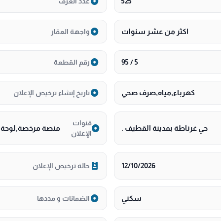
525
عدد الغرف
اكثر من عشر سنوات
واجهة العقار
5 / 95
رقم القطعة
كهرباء,مياه,صرف صحي
تاريخ إنشاء ترخيص الإعلان
قنوات
حي غرناطة بمدينة القطيف .
منصة مرخصة,لوحة اع
الإعلان
12/10/2026
حالة ترخيص الإعلان
سكني
الضمانات و مددها