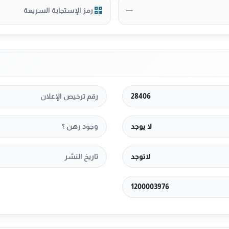
—
رمز الإستجابة السريعة
28406
رقم ترخيص الإعلان
لا يوجد
وجود رهن ؟
لاتوجد
تاريخ النشر
1200003976