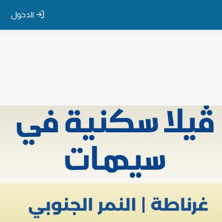
الدخول