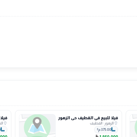
فيلا للبيع في القطيف حي الزهور
فيلا
الزهور
|
القطيف
ال
375.00 م²
0
,000
1,950,000