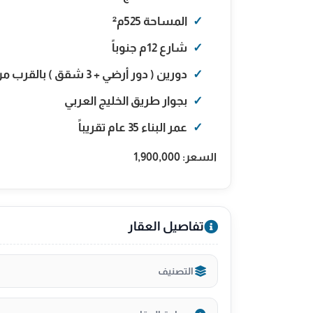
المساحة 525م²
شارع 12م جنوباً
دورين ( دور أرضي + 3 شقق ) بالقرب من مسجد الحمزة
بجوار طريق الخليج العربي
عمر البناء 35 عام تقريباً
السعر: 1,900,000
تفاصيل العقار
التصنيف