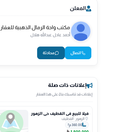
المعلن
مكتب واحة الرمال الذهبية للعقار
أحمد عادل عبدالله هلال
اتصال
محادثة
إعلانات ذات صلة
إعلانات قد تناسبك بناءً على هذا العقار
فيلا للبيع في القطيف حي الزهور
الزهور
|
القطيف
360.00 م²
1,900,000