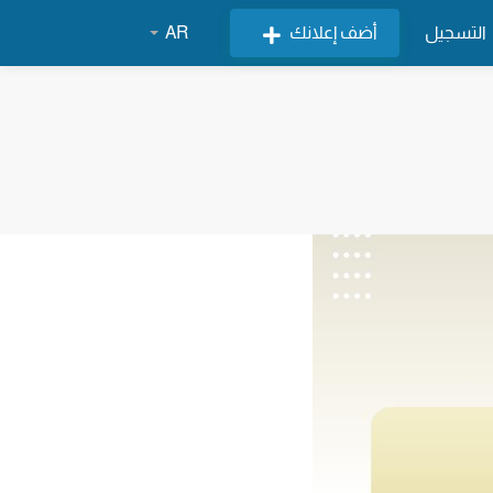
التسجيل
أضف إعلانك
AR