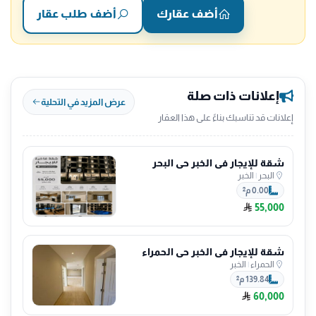
أضف عقارك
أضف طلب عقار
إعلانات ذات صلة
عرض المزيد في التحلية
إعلانات قد تناسبك بناءً على هذا العقار
شقة للإيجار في الخبر حي البحر
البحر
|
الخبر
0.00 م²
55,000
شقة للإيجار في الخبر حي الحمراء
الحمراء
|
الخبر
139.84 م²
60,000