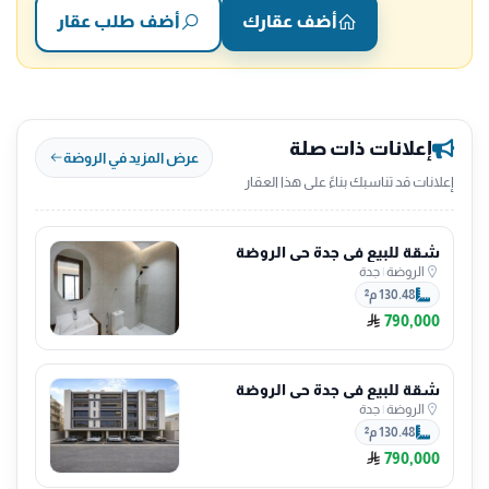
أضف عقارك
أضف طلب عقار
إعلانات ذات صلة
عرض المزيد في الروضة
إعلانات قد تناسبك بناءً على هذا العقار
شقة للبيع في جدة حي الروضة
الروضة
|
جدة
130.48 م²
790,000
شقة للبيع في جدة حي الروضة
الروضة
|
جدة
130.48 م²
790,000