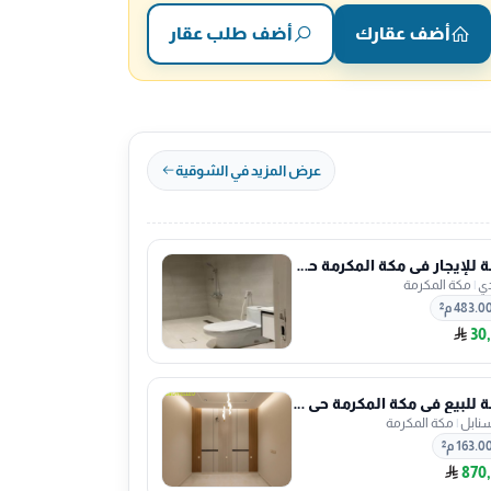
أضف عقارك
أضف طلب عقار
عرض المزيد في الشوقية
شقة للإيجار في مكة المكرمة حي كدي
ي
|
مكة المكرمة
483.0 م²
30
شقة للبيع في مكة المكرمة حي السنابل
سنابل
|
مكة المكرمة
163.0 م²
870