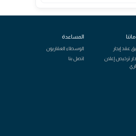
اتنا
المساعدة
يق عقد إيجار
الوسطاء العقاريون
ار ترخيص إعلان
اتصل بنا
ري