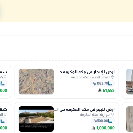
ارض للإيجار في مكه المكرمه حي الهجلة الجديد
الهجلة الجديد
|
مكة المكرمة
كد
1923.70 م²
0
,000
61,558
ارض للبيع في مكه المكرمه حي النوارية
النوارية
|
مكة المكرمة
ال
500.00 م²
0
,000
1,000,000