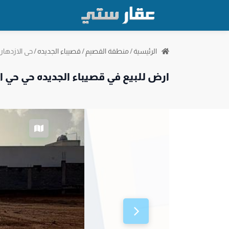
حي الازدهار
الرئيسية
/
منطقة القصيم
/
قصيباء الجديده
/
ارض للبيع في قصيباء الجديده حي حي ال