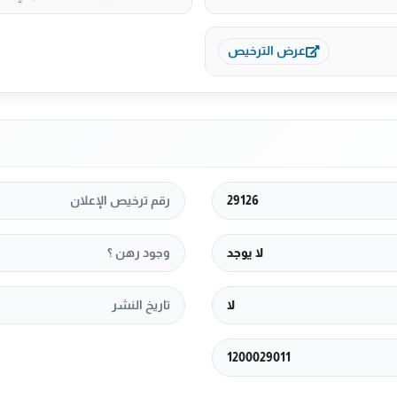
عرض الترخيص
29126
رقم ترخيص الإعلان
لا يوجد
وجود رهن ؟
لا
تاريخ النشر
1200029011