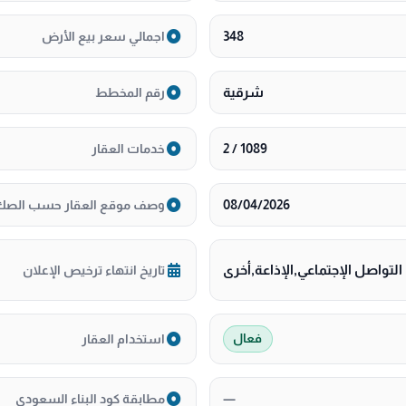
348
اجمالي سعر بيع الأرض
شرقية
رقم المخطط
1089 / 2
خدمات العقار
08/04/2026
وصف موقع العقار حسب الصك
تواصل الإجتماعي,الإذاعة,أخرى
تاريخ انتهاء ترخيص الإعلان
استخدام العقار
فعال
—
مطابقة كود البناء السعودي