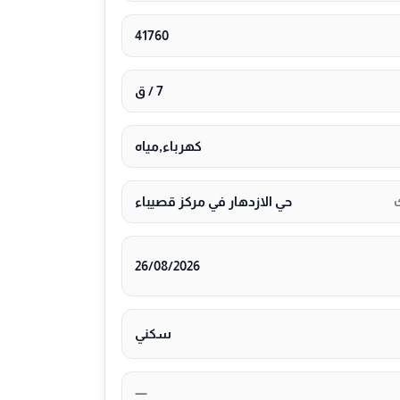
41760
7 / ق
كهرباء,مياه
حي الازدهار في مركز قصيباء
26/08/2026
سكني
—