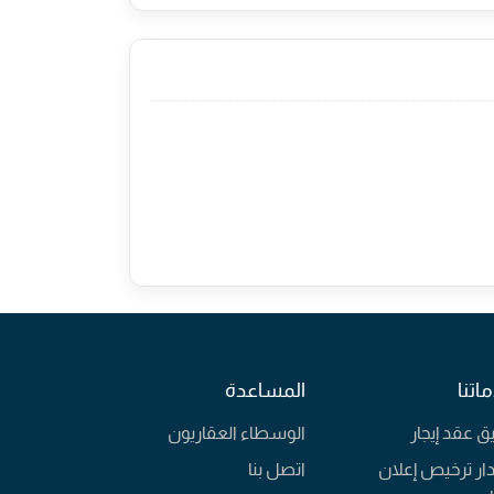
اتنا
المساعدة
يق عقد إيجار
الوسطاء العقاريون
ار ترخيص إعلان
اتصل بنا