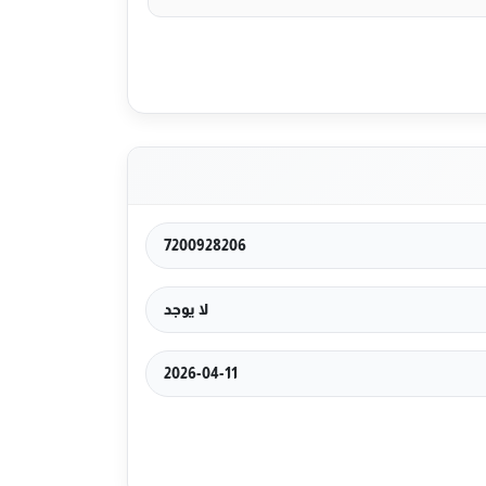
7200928206
لا يوجد
2026-04-11