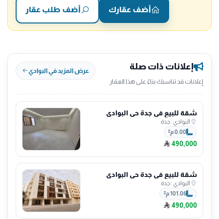
أضف عقارك
أضف طلب عقار
إعلانات ذات صلة
عرض المزيد في البوادي
إعلانات قد تناسبك بناءً على هذا العقار
شقة للبيع في جدة حي البوادي
البوادي
|
جدة
0.00 م²
490,000
شقة للبيع في جدة حي البوادي
البوادي
|
جدة
101.06 م²
490,000