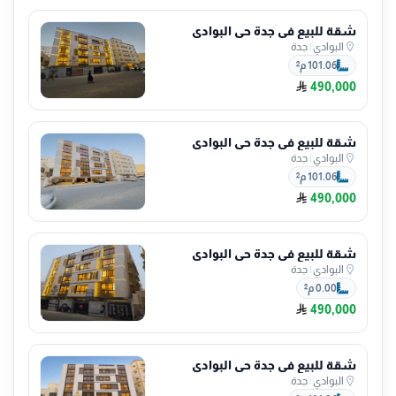
شقة للبيع في جدة حي البوادي
البوادي
|
جدة
101.06 م²
490,000
شقة للبيع في جدة حي البوادي
البوادي
|
جدة
101.06 م²
490,000
شقة للبيع في جدة حي البوادي
البوادي
|
جدة
0.00 م²
490,000
شقة للبيع في جدة حي البوادي
البوادي
|
جدة