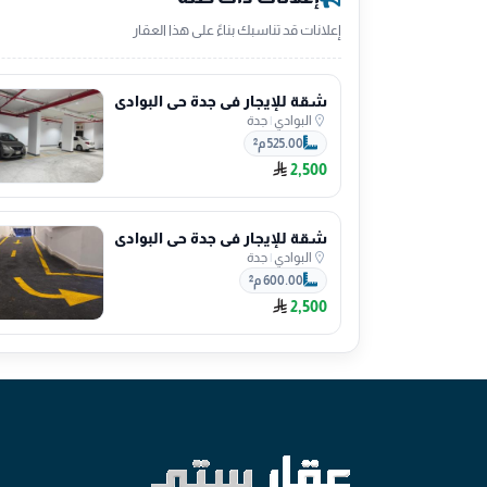
إعلانات قد تناسبك بناءً على هذا العقار
شقة للإيجار في جدة حي البوادي
البوادي
|
جدة
525.00 م²
2,500
شقة للإيجار في جدة حي البوادي
البوادي
|
جدة
600.00 م²
2,500