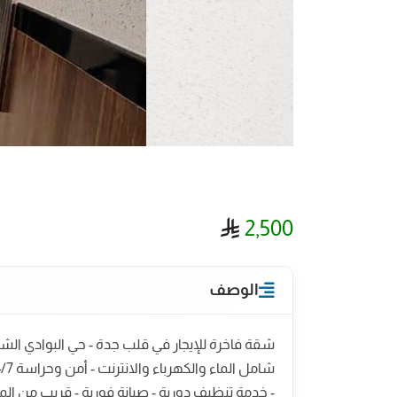
ريال سعودي
2,500
الوصف
شقة فاخرة للإيجار في قلب جدة - حي البوادي الشق
- خدمة تنظيف دورية - صيانة فورية - قريب من المدارس والمستشفيات - 