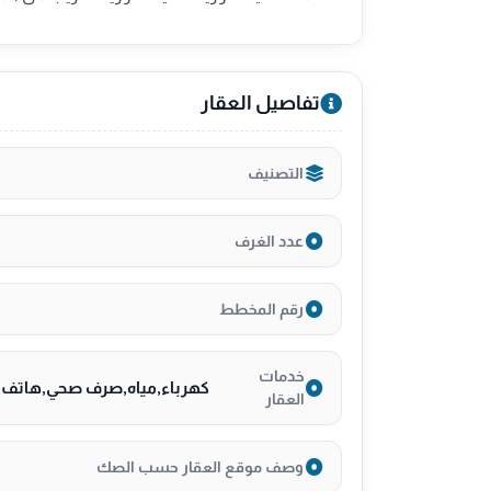
تفاصيل العقار
التصنيف
عدد الغرف
رقم المخطط
خدمات
كهرباء,مياه,صرف صحي,هاتف,أ
العقار
وصف موقع العقار حسب الصك