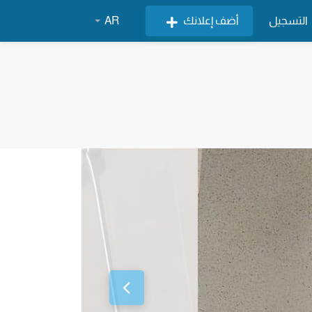
التسجيل
أضف إعلانك
AR