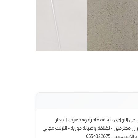
حي البوادي - شقة فاخرة ومجهزة - الإيجار
لات والأسواق - جيران محترمين - نظافة وصيانة دورية - انترنت مجاني