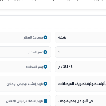
شقة
مساحة العقار
1
عمر العقار
3 / 331 / ع
رقم القطعة
لياف ضوئية,تصريف الفيضانات
تاريخ إنشاء ترخيص الإعلان
حي البوادى بمدينة جدة .
تاريخ انتهاء ترخيص الإعلان