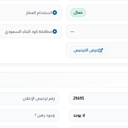
استخدام العقار
فعال
—
مطابقة كود البناء السعودي
عرض الترخيص
29695
رقم ترخيص الإعلان
لا يوجد
وجود رهن ؟