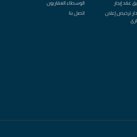
يق عقد إيجار
الوسطاء العقاريون
ار ترخيص إعلان
اتصل بنا
ري