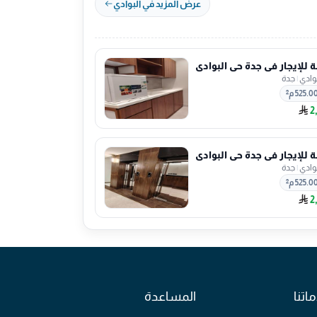
عرض المزيد في البوادي
للإيجار في جدة حي البوادي
بوادي
|
جدة
525.0 م²
2
للإيجار في جدة حي البوادي
بوادي
|
جدة
525.0 م²
2
اتنا
المساعدة