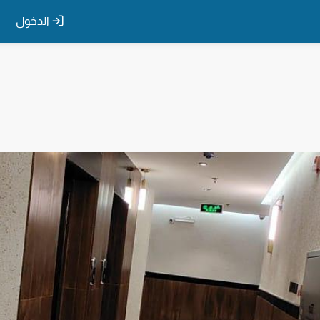
الدخول