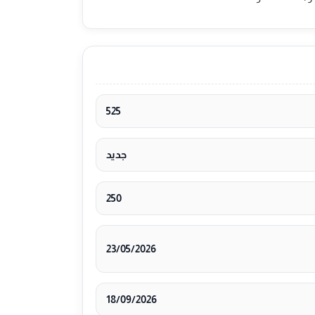
525
جديد
250
23/05/2026
18/09/2026