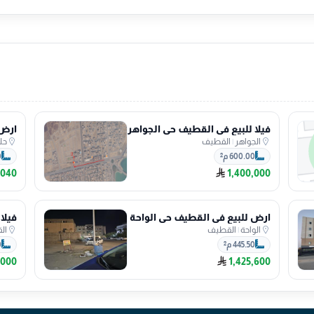
فيلا للبيع في القطيف حي الجواهر
الجواهر
|
القطيف
حل
600.00 م²
0
,040
1,400,000
ارض للبيع في القطيف حي الواحة
الواحة
|
القطيف
ال
445.50 م²
0
,000
1,425,600