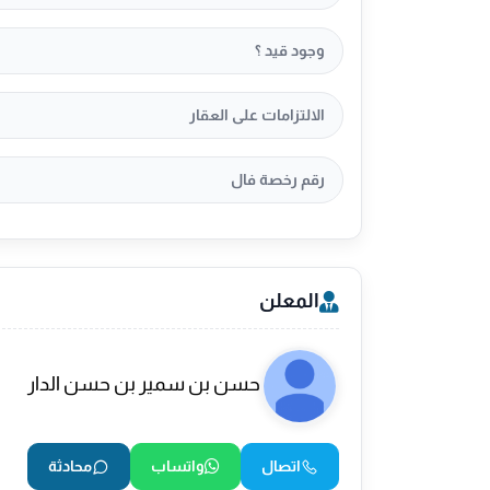
وجود قيد ؟
الالتزامات على العقار
رقم رخصة فال
المعلن
حسن بن سمير بن حسن الدار
اتصال
واتساب
محادثة