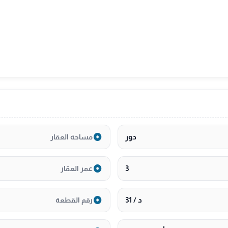
دور
مساحة العقار
3
عمر العقار
د / 31
رقم القطعة