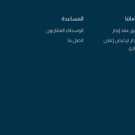
اتنا
المساعدة
يق عقد إيجار
الوسطاء العقاريون
ار ترخيص إعلان
اتصل بنا
ري