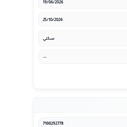
19/06/2026
25/10/2026
سكني
—
7100292778