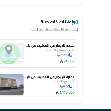
إعلانات ذات صلة
إعلانات قد تناسبك بناءً على هذا العقار
شقة للإيجار في القطيف حي باب الشمال
باب الشمال
|
القطيف
280.04 م²
24,000
عمارة للإيجار في القطيف حي البديع
البديع
|
القطيف
0.00 م²
1,140,000