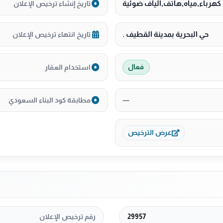
كهرباء,مياه,هاتف,ألياف ضوئية
تاريخ إنشاء ترخيص الإعلان
حي البحرية بمدينة القطيف .
تاريخ انتهاء ترخيص الإعلان
استخدام العقار
فعال
—
مطابقة كود البناء السعودي
عرض الترخيص
29957
رقم ترخيص الإعلان