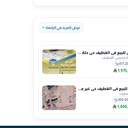
عرض المزيد في الرابعة
ارض للبيع في القطيف حي حلة محيش
ة محيش
|
القطيف
617.2 م²
1,975
فيلا للبيع في القطيف حي غير محدد
قطيف
300.0 م²
1,400