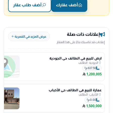
أضف عقارك
أضف طلب عقار
إعلانات ذات صلة
عرض المزيد في القمرية
إعلانات قد تناسبك بناءً على هذا العقار
ارض للبيع في الطائف حي الجودية
الجودية
|
الطائف
637.50 م²
1,200,005
عمارة للبيع في الطائف حي الأخباب
الأخباب
|
الطائف
0.00 م²
1,500,000