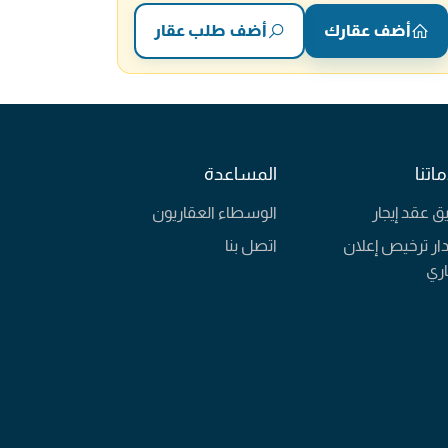
أضف عقارك
أضف طلب عقار
اتنا
المساعدة
يق عقد إيجار
الوسطاء العقاريون
ار ترخيص إعلان
اتصل بنا
ري