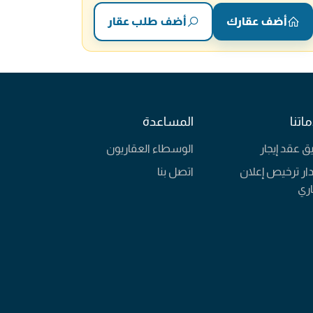
أضف عقارك
أضف طلب عقار
اتنا
المساعدة
يق عقد إيجار
الوسطاء العقاريون
ار ترخيص إعلان
اتصل بنا
ري