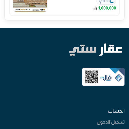
0.00 م²
1,600,000
الحساب
تسجيل الدخول