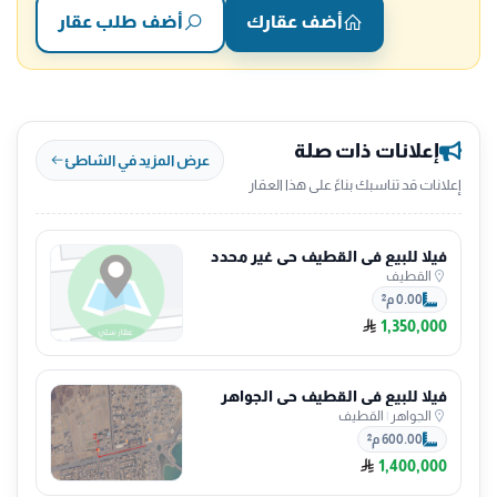
أضف عقارك
أضف طلب عقار
إعلانات ذات صلة
عرض المزيد في الشاطئ
إعلانات قد تناسبك بناءً على هذا العقار
فيلا للبيع في القطيف حي غير محدد
القطيف
0.00 م²
1,350,000
فيلا للبيع في القطيف حي الجواهر
الجواهر
|
القطيف
600.00 م²
1,400,000