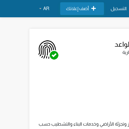
التسجيل
أضف إعلانك
AR
لواعد
رية
وتجزئة الأراضي وخدمات البناء والتشطيب حسب