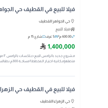
فيلا للبيع في القطيف حي الجواه
حي الجواهر
|
القطيف
فيلا للبيع
600.00 م²
5 غرف
شارع 15 م
ريال سعودي
1,400,000
2053112320ترخيص اعلاني
:-0552780400 0535148008 فضلا ساهم في نشر الأعلان
فيلا للبيع في القطيف حي الزهرا
حي الزهراء
|
القطيف