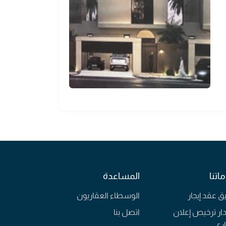
ف
 جدران خارجية
ار
اتنا
المساعدة
يق عقد إيجار
الوسطاء العقاريون
ار ترخيص إعلان
اتصل بنا
ري