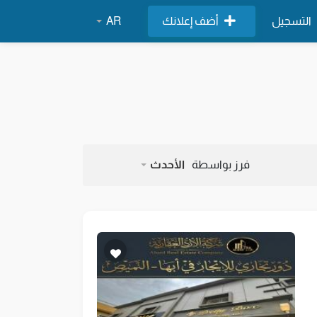
التسجيل
أضف إعلانك
AR
فرز بواسطة
الأحدث