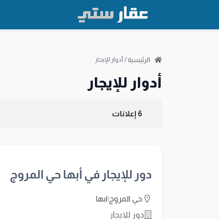
الرئيسية
/
أدوار للإيجار
أدوار للإيجار
6 إعلانات
دور للإيجار في أبها حي المروج
حي المروج
|
ابها
دور للإيجار