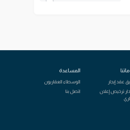
اتنا
المساعدة
يق عقد إيجار
الوسطاء العقاريون
ار ترخيص إعلان
اتصل بنا
ري