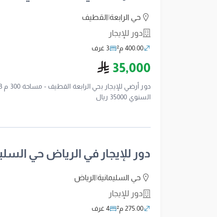
حي الرابعة
|
القطيف
دور للإيجار
400.00 م²
3 غرف
ريال سعودي
35,000
السنوي 35000 ريال
دور للإيجار في الرياض حي السلي
حي السليمانية
|
الرياض
دور للإيجار
275.00 م²
4 غرف